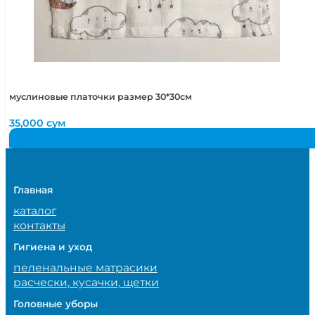
муслиновые платочки размер 30*30см
35,000
сум
Главная
каталог
контакты
Гигиена и уход
пеленальные матрасики
расчески, кусачки, щетки
Головные уборы