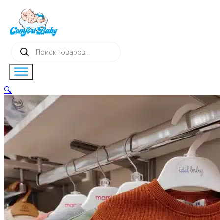
Поиск
товаров
🔍