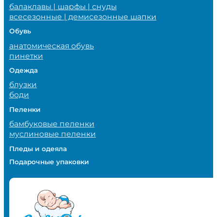
балаклавы | шарфы | снуды
всесезонные | демисезонные шапки
Обувь
анатомическая обувь
пинетки
Одежда
блузки
боди
Пеленки
бамбуковые пеленки
муслиновые пеленки
Пледы и одеяла
Подарочные упаковки