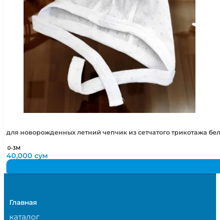
для новорожденных летний чепчик из сетчатого трикотажа бе
0-3М
40,000
сум
Главная
каталог