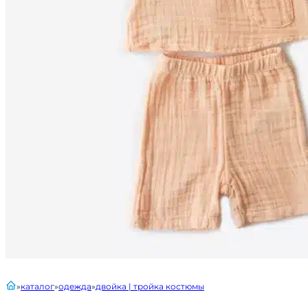
главная
каталог
одежда
двойка | тройка костюмы