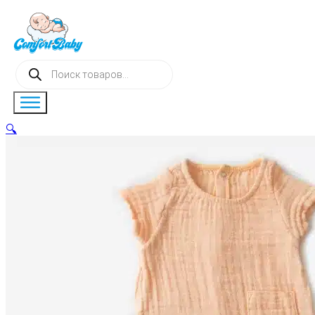
Поиск
товаров
🔍