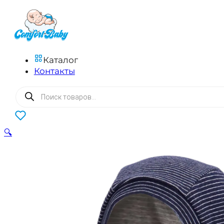
Каталог
Контакты
Поиск
товаров
0
🔍