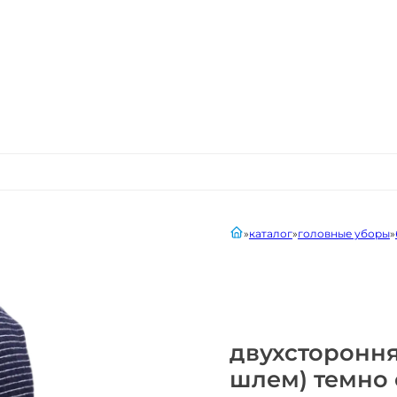
главная
каталог
головные уборы
двухстороння
шлем) темно 