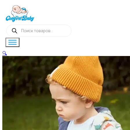
Поиск
товаров
🔍