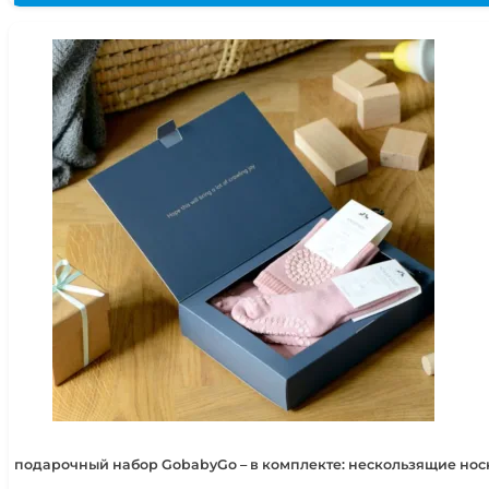
подарочный набор GobabyGo – в комплекте: нескользящие но