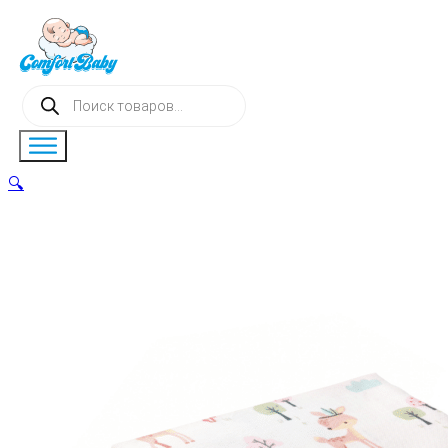
Поиск
товаров
🔍