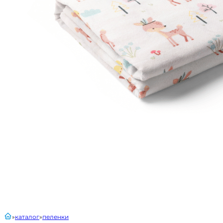
главная
каталог
пеленки