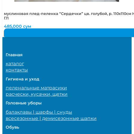
муслиновая плед-пеленка “Сердечки” цв. голубой, р. 110х110с
ГЛ
485,000
сум
Главная
каталог
контакты
Гигиена и уход
пеленальные матрасики
расчески, кусачки, щетки
Головные уборы
балаклавы | шарфы | снуды
всесезонные | демисезонные шапки
Обувь