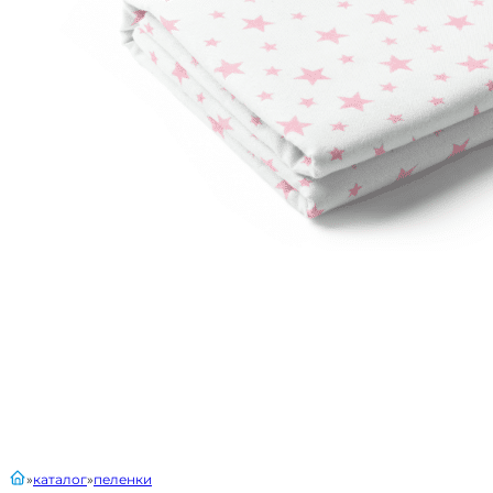
главная
каталог
пеленки