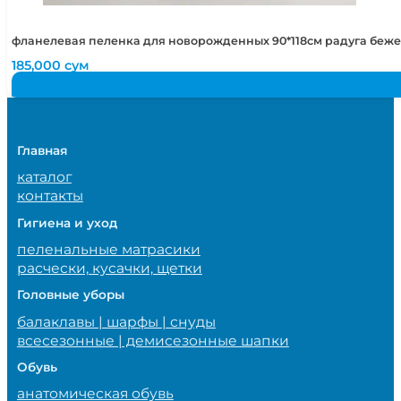
фланелевая пеленка для новорожденных 90*118см радуга беж
185,000
сум
Главная
каталог
контакты
Гигиена и уход
пеленальные матрасики
расчески, кусачки, щетки
Головные уборы
балаклавы | шарфы | снуды
всесезонные | демисезонные шапки
Обувь
анатомическая обувь