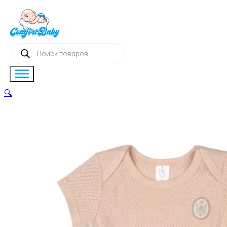
Поиск
товаров
🔍