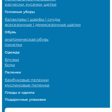
расчески, кусачки, щетки
Головные уборы
балаклавы | шарфы | снуды
всесезонные | демисезонные шапки
Обувь
анатомическая обувь
пинетки
Одежда
блузки
боди
Пеленки
бамбуковые пеленки
муслиновые пеленки
Пледы и одеяла
Подарочные упаковки