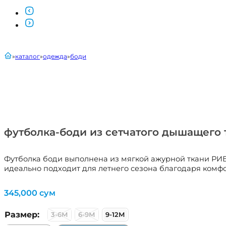
главная
каталог
одежда
боди
футболка-боди из сетчатого дышащего 
Футболка боди выполнена из мягкой ажурной ткани РИБ
идеально подходит для летнего сезона благодаря комфор
345,000
сум
Размер:
3-6М
6-9М
9-12М