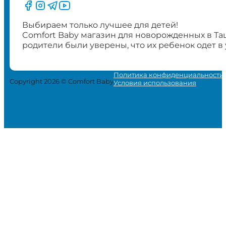
Следите за нами на Facebook
Следите за нами в Instagram
Следите за нами в Telegram
Следите за нами в YouTube
Выбираем только лучшее для детей!
Comfort Baby магазин для новорожденных в Та
родители были уверены, что их ребенок одет в
Политика конфиденциальности
Copyright 2026 © Comfort Baby
Условия использования