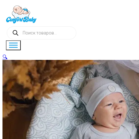
Поиск
товаров
🔍