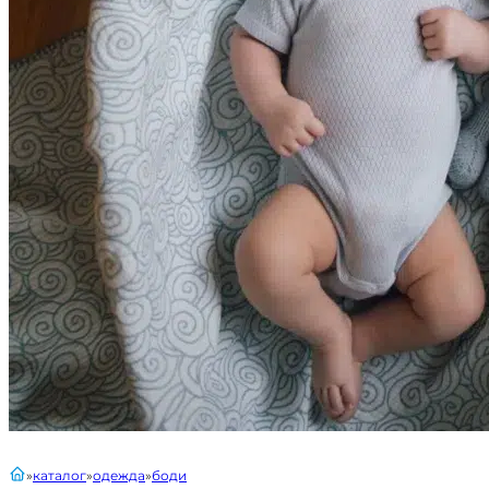
главная
каталог
одежда
боди