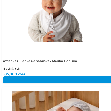
атласная шапка на завязках Marika Польша
1-2М
3-4М
105,000
сум