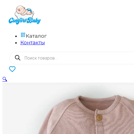
Каталог
Контакты
Поиск
товаров
0
🔍