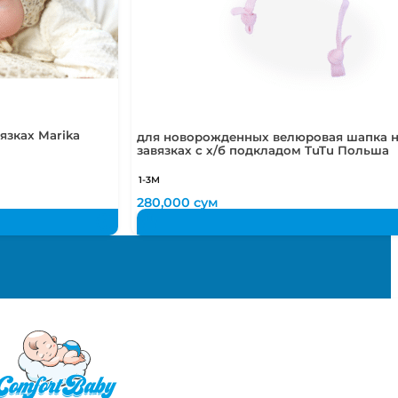
язках Marika
для новорожденных велюровая шапка 
завязках с х/б подкладом TuTu Польша
1-3М
280,000
сум