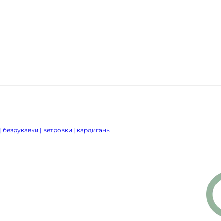
| безрукавки | ветровки | кардиганы