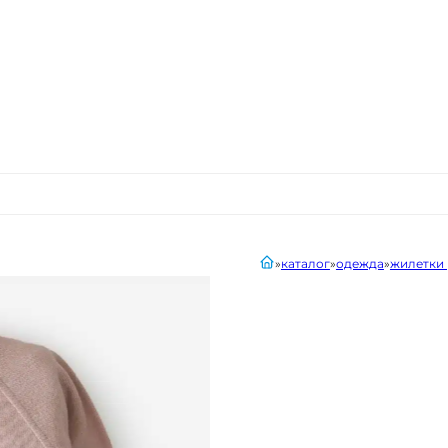
главная
каталог
одежда
жилетки 