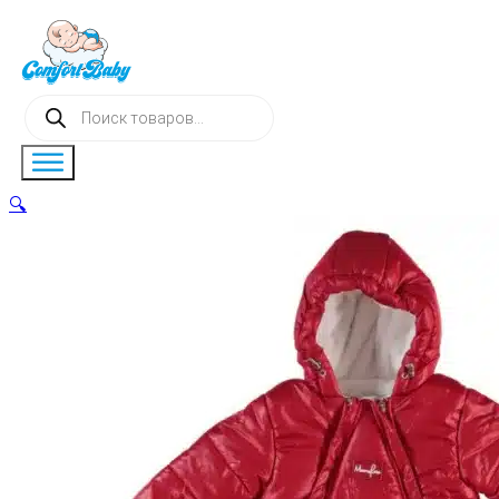
Поиск
товаров
🔍