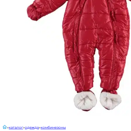
главная
каталог
одежда
комбинезоны