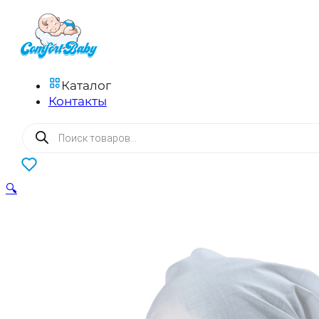
Каталог
Контакты
Поиск
товаров
0
🔍