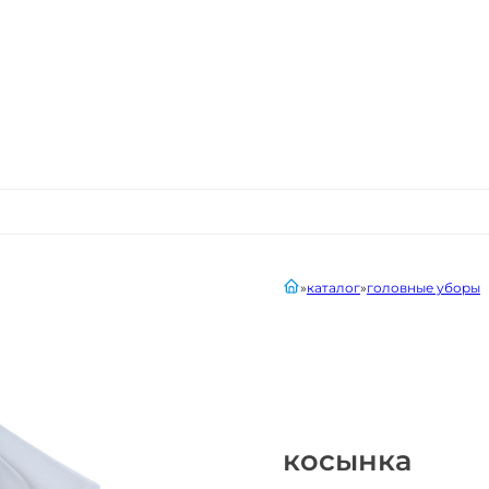
главная
каталог
головные уборы
косынка