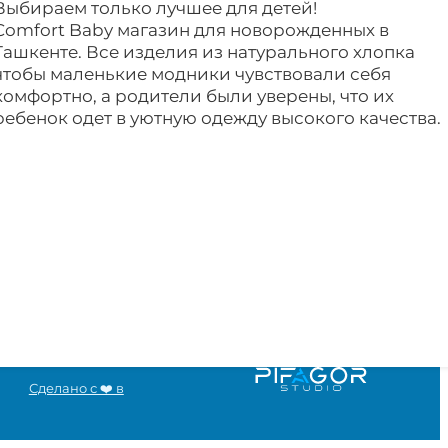
Выбираем только лучшее для детей!
Comfort Baby магазин для новорожденных в
Ташкенте. Все изделия из натурального хлопка
чтобы маленькие модники чувствовали себя
комфортно, а родители были уверены, что их
ребенок одет в уютную одежду высокого качества.
Сделано с ❤️ в