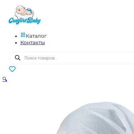
Каталог
Контакты
Поиск
товаров
0
🔍