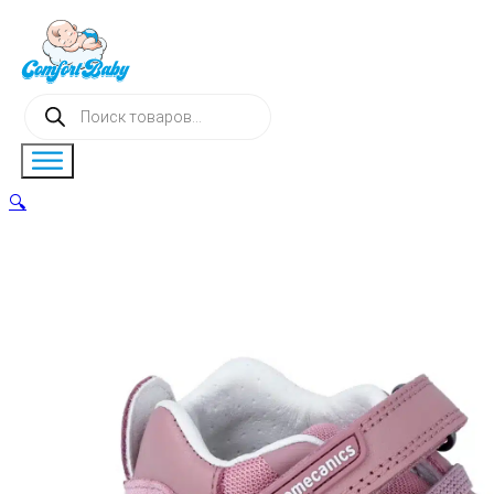
Поиск
товаров
🔍