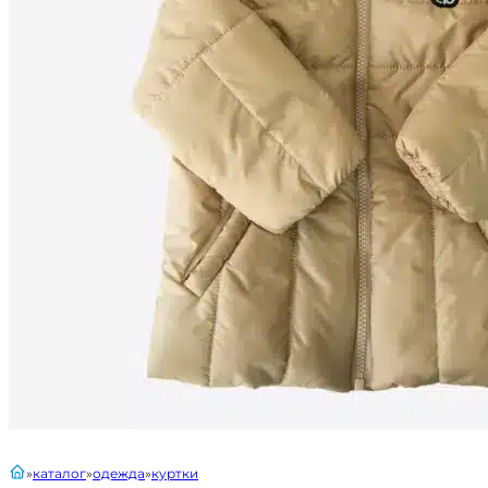
главная
каталог
одежда
куртки