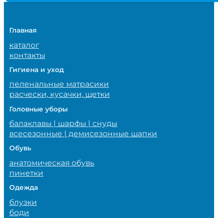
Главная
каталог
контакты
Гигиена и уход
пеленальные матрасики
расчески, кусачки, щетки
Головные уборы
балаклавы | шарфы | снуды
всесезонные | демисезонные шапки
Обувь
анатомическая обувь
пинетки
Одежда
блузки
боди