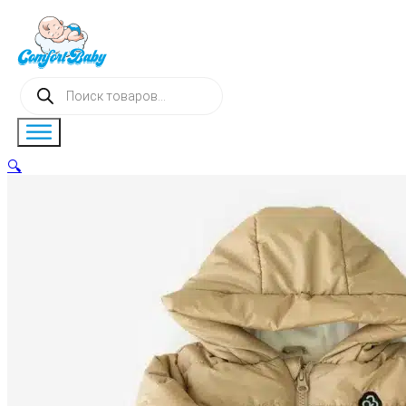
Поиск
товаров
🔍