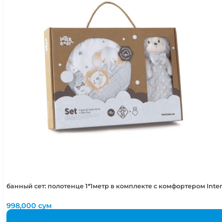
банный сет: полотенце 1*1метр в комплекте с комфортером Int
998,000
сум