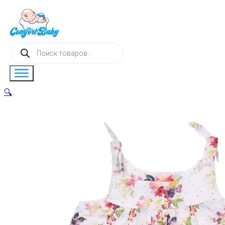
Поиск
товаров
🔍