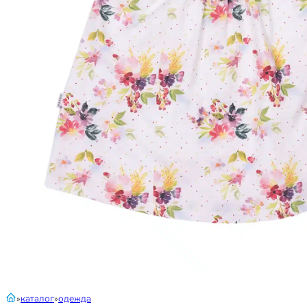
главная
каталог
одежда