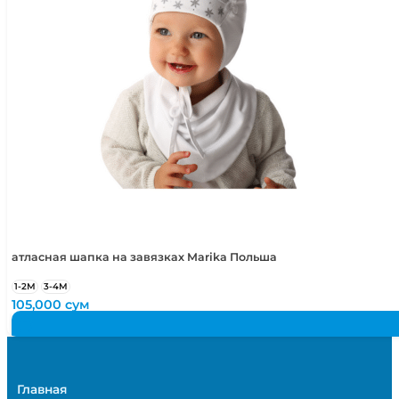
атласная шапка на завязках Marika Польша
1-2М
3-4М
105,000
сум
Главная