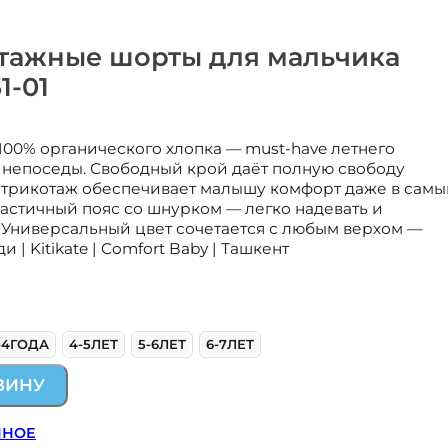
отажные шорты для мальчика
1-01
00% органического хлопка — must-have летнего
 непоседы. Свободный крой даёт полную свободу
трикотаж обеспечивает малышу комфорт даже в самы
астичный пояс со шнурком — легко надевать и
 Универсальный цвет сочетается с любым верхом —
 | Kitikate | Comfort Baby | Ташкент
-4ГОДА
4-5ЛЕТ
5-6ЛЕТ
6-7ЛЕТ
ЗИНУ
ННОЕ