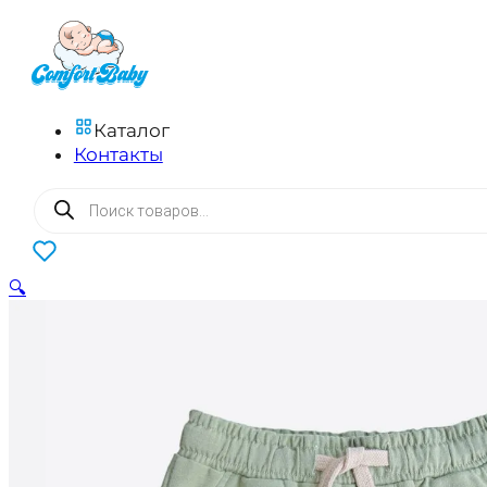
Каталог
Контакты
Поиск
товаров
0
🔍