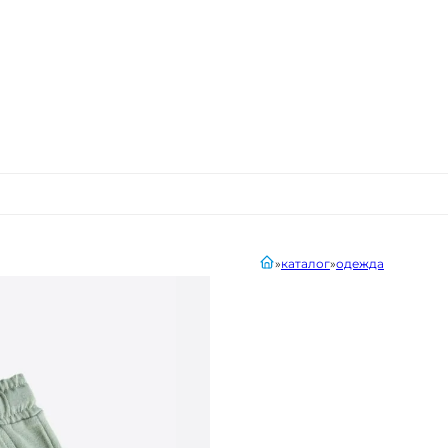
главная
каталог
одежда