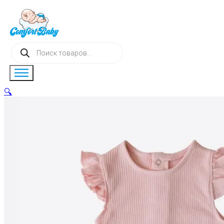
Поиск
товаров
🔍