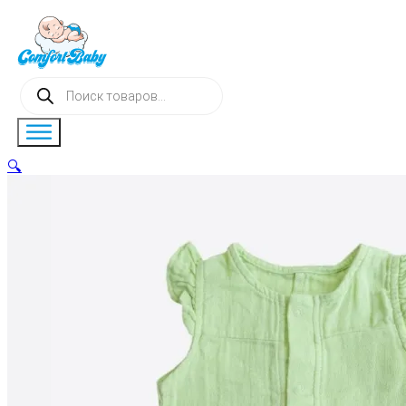
Поиск
товаров
🔍