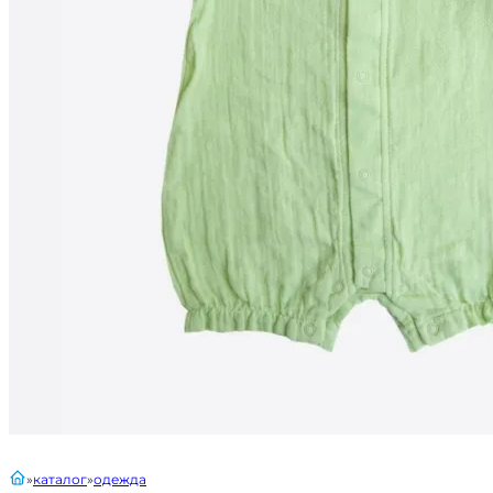
главная
каталог
одежда