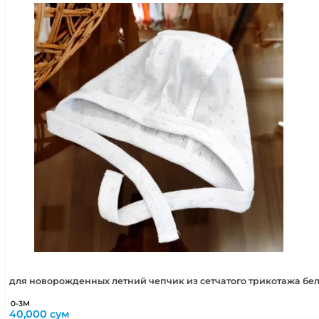
для новорожденных летний чепчик из сетчатого трикотажа бе
0-3М
40,000
сум