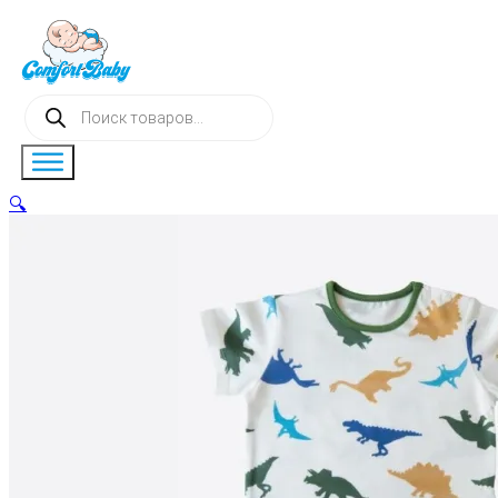
Поиск
товаров
🔍