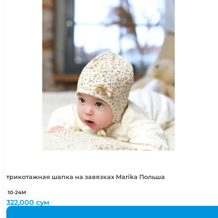
трикотажная шапка на завязках Marika Польша
10-24М
322,000
сум