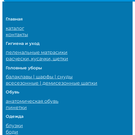
Главная
каталог
контакты
Гигиена и уход
пеленальные матрасики
расчески, кусачки, щетки
Головные уборы
балаклавы | шарфы | снуды
всесезонные | демисезонные шапки
Обувь
анатомическая обувь
пинетки
Одежда
блузки
боди