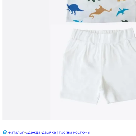
главная
каталог
одежда
двойка | тройка костюмы