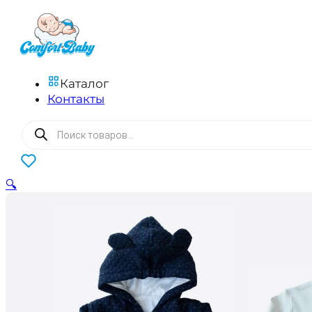
Каталог
Контакты
Поиск
товаров
0
🔍