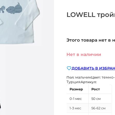
LOWELL тройк
Этого товара нет в 
Нет в наличии
ДОБАВИТЬ В ИЗБРА
мальчик
темно
Пол:
Цвет:
Турция
Артикул:
Размер
Рост
0-1 мес
50 см
1-3 мес
56-62 см