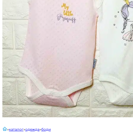
главная
каталог
одежда
боди