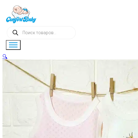
Поиск
товаров
🔍