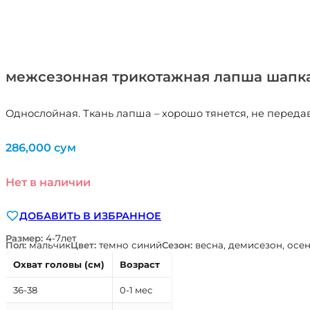
межсезонная трикотажная лапша шапк
Однослойная. Ткань лапша – хорошо тянется, не переда
286,000
сум
Нет в наличии
ДОБАВИТЬ В ИЗБРАННОЕ
Размер:
4-7лет
Пол:
мальчик
Цвет:
темно синий
Сезон:
весна, демисезон, осе
Охват головы (см)
Возраст
36-38
0-1 мес