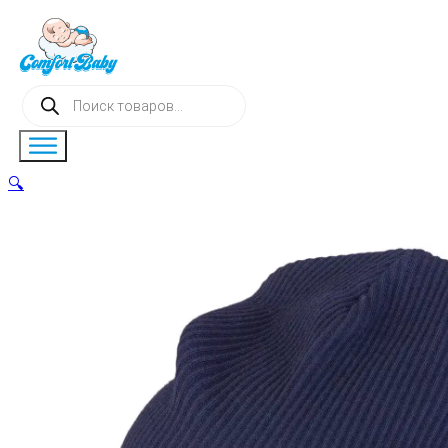
Поиск
товаров
🔍