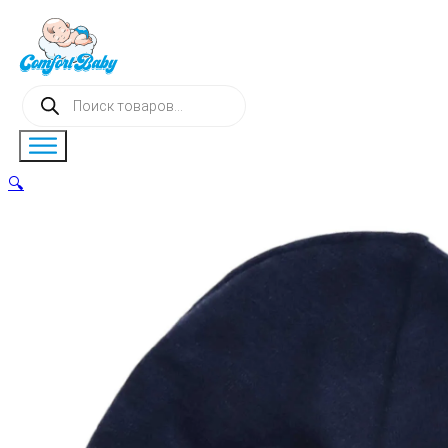
Поиск
товаров
🔍