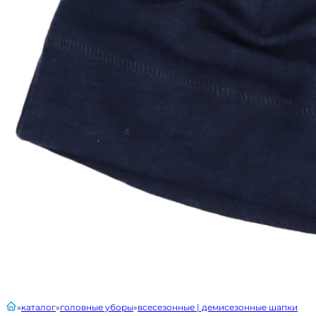
главная
каталог
головные уборы
всесезонные | демисезонные шапки