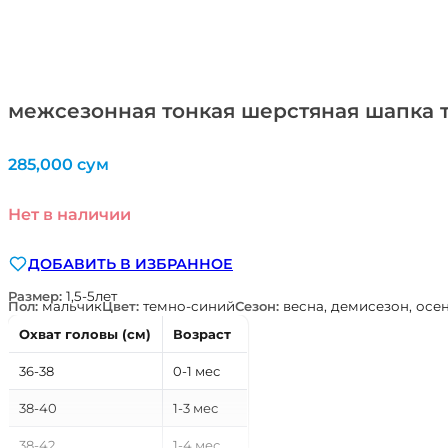
межсезонная тонкая шерстяная шапка 
285,000
сум
Нет в наличии
ДОБАВИТЬ В ИЗБРАННОЕ
Размер:
1,5-5лет
Пол:
мальчик
Цвет:
темно-синий
Сезон:
весна, демисезон, осе
Охват головы (см)
Возраст
36-38
0-1 мес
38-40
1-3 мес
38-42
1-4 мес