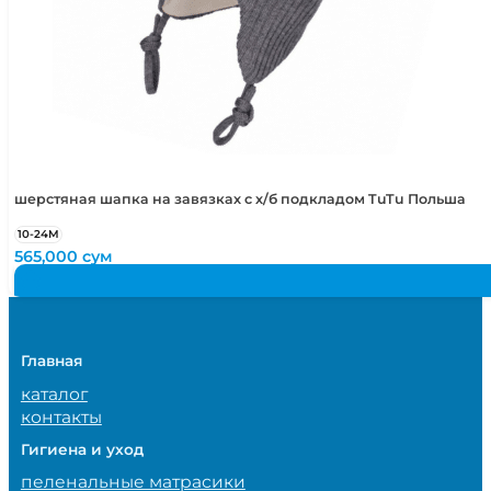
шерстяная шапка на завязках с х/б подкладом TuTu Польша
10-24М
565,000
сум
Главная
каталог
контакты
Гигиена и уход
пеленальные матрасики