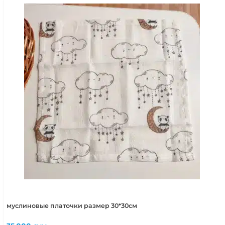
муслиновые платочки размер 30*30см