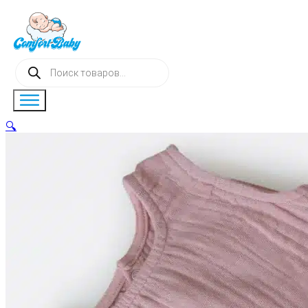
Поиск
товаров
🔍