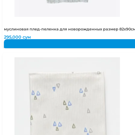
муслиновая плед-пеленка для новорожденных размер 82х90см 
295,000
сум