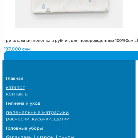
трикотажная пеленка в рубчик для новорожденных 100*90см LS
197,000
сум
Главная
каталог
контакты
Гигиена и уход
пеленальные матрасики
расчески, кусачки, щетки
Головные уборы
балаклавы | шарфы | снуды