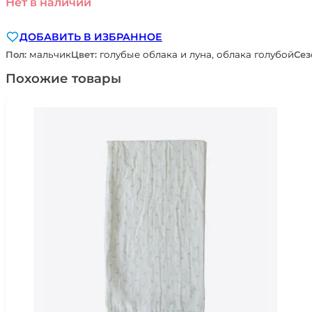
Нет в наличии
ДОБАВИТЬ В ИЗБРАННОЕ
Пол:
мальчик
Цвет:
голубые облака и луна, облака голубой
Сез
Похожие товары