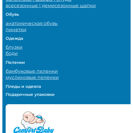
всесезонные | демисезонные шапки
Обувь
анатомическая обувь
пинетки
Одежда
блузки
боди
Пеленки
бамбуковые пеленки
муслиновые пеленки
Пледы и одеяла
Подарочные упаковки