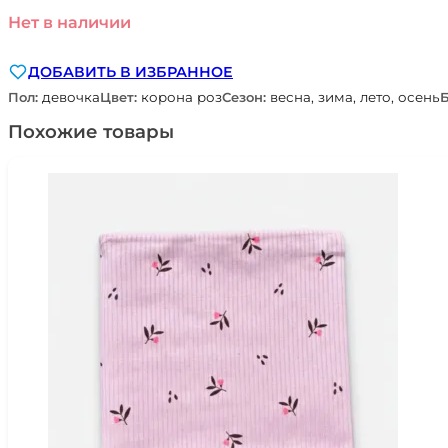
Нет в наличии
ДОБАВИТЬ В ИЗБРАННОЕ
Пол:
девочка
Цвет:
корона роз
Сезон:
весна, зима, лето, осень
Похожие товары