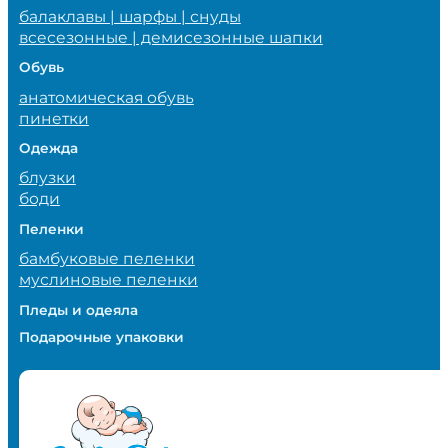
балаклавы | шарфы | снуды
всесезонные | демисезонные шапки
Обувь
анатомическая обувь
пинетки
Одежда
блузки
боди
Пеленки
бамбуковые пеленки
муслиновые пеленки
Пледы и одеяла
Подарочные упаковки