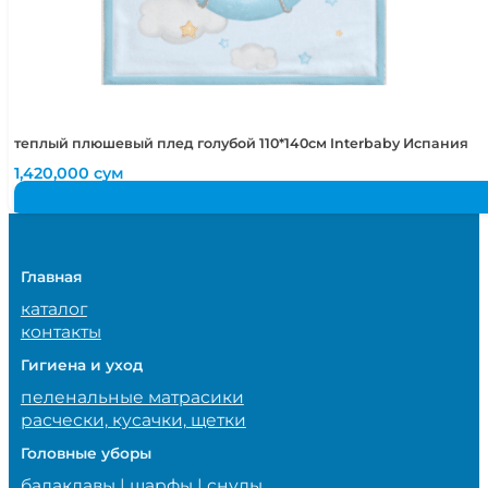
теплый плюшевый плед голубой 110*140см Interbaby Испания
1,420,000
сум
Главная
каталог
контакты
Гигиена и уход
пеленальные матрасики
расчески, кусачки, щетки
Головные уборы
балаклавы | шарфы | снуды