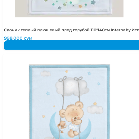
Слоник теплый плюшевый плед голубой 110*140см Interbaby Ис
998,000
сум