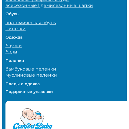
всесезонные | демисезонные шапки
Обувь
анатомическая обувь
пинетки
Одежда
блузки
боди
Пеленки
бамбуковые пеленки
муслиновые пеленки
Пледы и одеяла
Подарочные упаковки