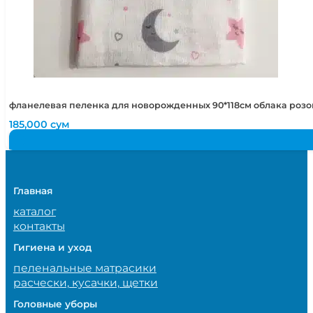
фланелевая пеленка для новорожденных 90*118см облака роз
185,000
сум
Главная
каталог
контакты
Гигиена и уход
пеленальные матрасики
расчески, кусачки, щетки
Головные уборы