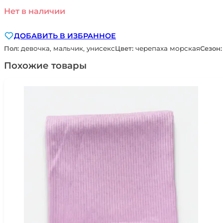
Нет в наличии
ДОБАВИТЬ В ИЗБРАННОЕ
Пол:
девочка, мальчик, унисекс
Цвет:
черепаха морская
Сезон
Похожие товары