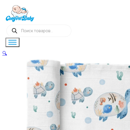
Поиск
товаров
🔍