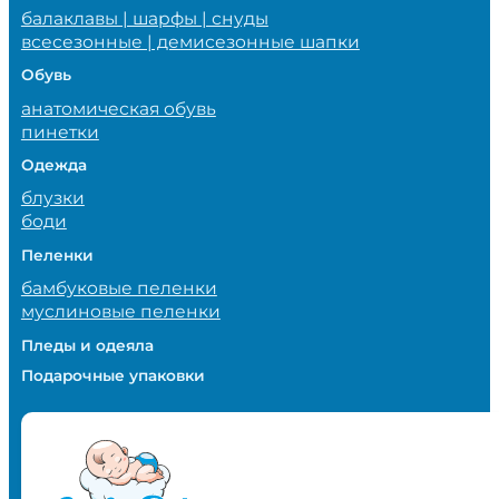
балаклавы | шарфы | снуды
всесезонные | демисезонные шапки
Обувь
анатомическая обувь
пинетки
Одежда
блузки
боди
Пеленки
бамбуковые пеленки
муслиновые пеленки
Пледы и одеяла
Подарочные упаковки