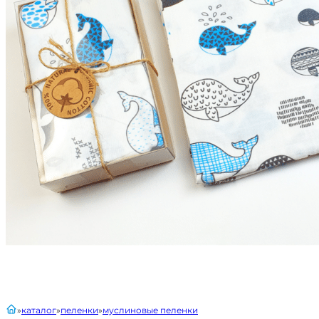
главная
каталог
пеленки
муслиновые пеленки