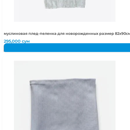
муслиновая плед-пеленка для новорожденных размер 82х90см 
295,000
сум