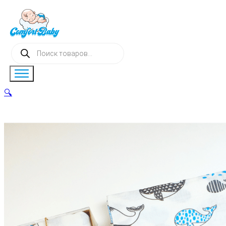
Поиск
товаров
🔍