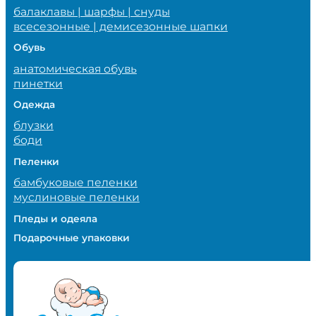
балаклавы | шарфы | снуды
всесезонные | демисезонные шапки
Обувь
анатомическая обувь
пинетки
Одежда
блузки
боди
Пеленки
бамбуковые пеленки
муслиновые пеленки
Пледы и одеяла
Подарочные упаковки