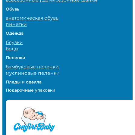
Обувь
анатомическая обувь
пинетки
Одежда
блузки
боди
Пеленки
бамбуковые пеленки
муслиновые пеленки
Пледы и одеяла
Подарочные упаковки