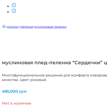
главная
каталог
пеленки
муслиновые пеленки
муслиновая плед-пеленка “Сердечки” цв
Многофункциональное решение для комфорта новорожден
качества. Цвет: розовый.
485,000
сум
Нет в наличии