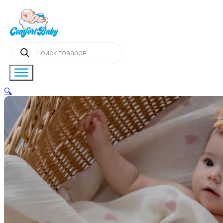
Поиск
товаров
🔍