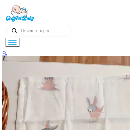
Поиск
товаров
🔍