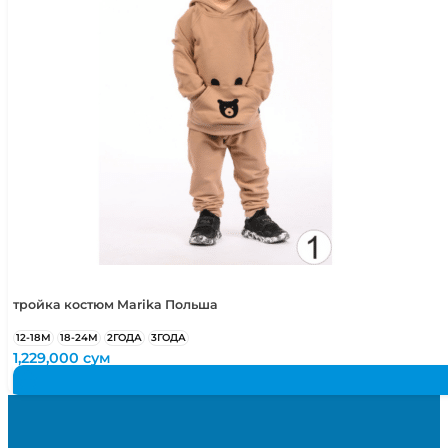
тройка костюм Marika Польша
12-18М
18-24М
2ГОДА
3ГОДА
1,229,000
сум