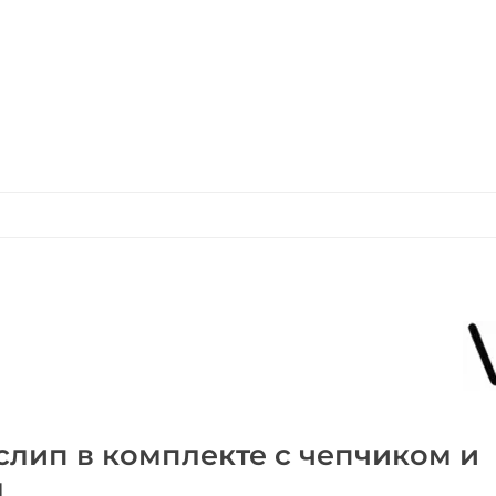
лип в комплекте с чепчиком и
м