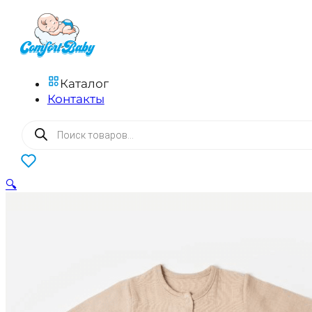
Каталог
Контакты
Поиск
товаров
0
🔍