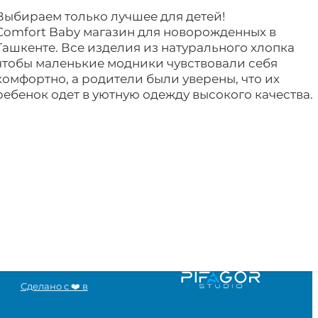
Выбираем только лучшее для детей!
Comfort Baby магазин для новорожденных в
Ташкенте. Все изделия из натурального хлопка
чтобы маленькие модники чувствовали себя
комфортно, а родители были уверены, что их
ребенок одет в уютную одежду высокого качества.
Сделано с ❤️ в