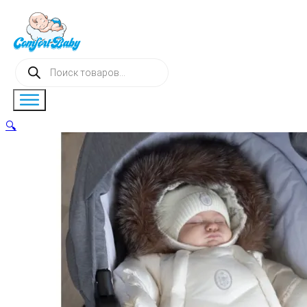
Поиск
товаров
🔍