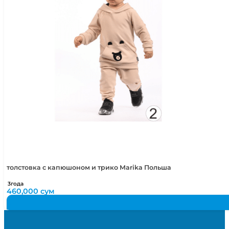
толстовка с капюшоном и трико Marika Польша
3года
460,000
сум