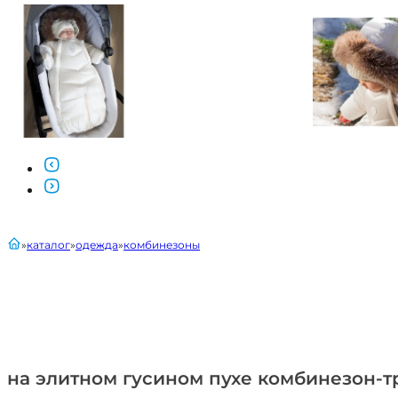
главная
каталог
одежда
комбинезоны
на элитном гусином пухе комбинезон-