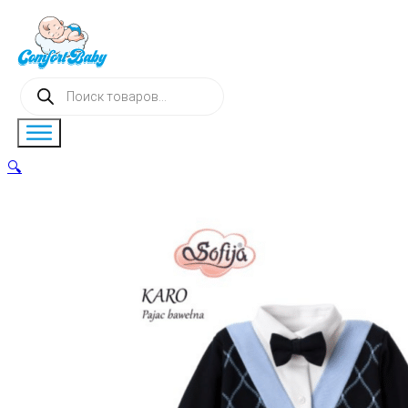
Поиск
товаров
🔍