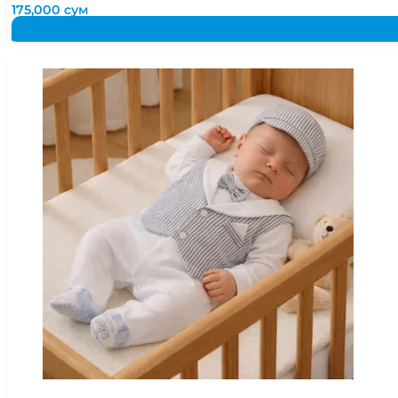
175,000
сум