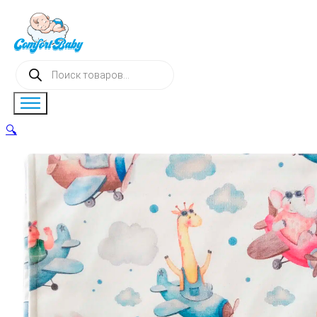
Поиск
товаров
🔍