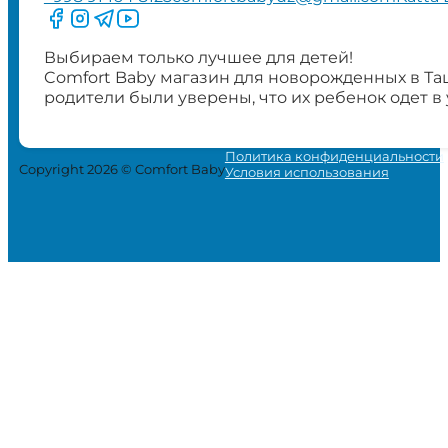
Следите за нами на Facebook
Следите за нами в Instagram
Следите за нами в Telegram
Следите за нами в YouTube
Выбираем только лучшее для детей!
Comfort Baby магазин для новорожденных в Та
родители были уверены, что их ребенок одет в
Политика конфиденциальности
Copyright 2026 © Comfort Baby
Условия использования