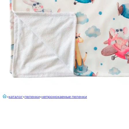
главная
каталог
пеленки
непромокаемые пеленки