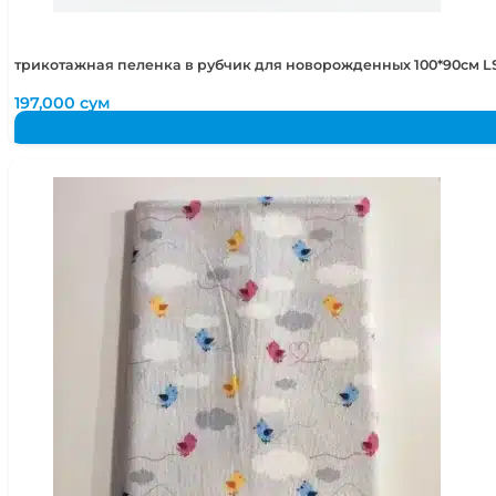
трикотажная пеленка в рубчик для новорожденных 100*90см LS
197,000
сум