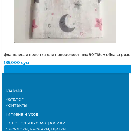
фланелевая пеленка для новорожденных 90*118см облака роз
185,000
сум
Главная
каталог
контакты
Гигиена и уход
пеленальные матрасики
расчески, кусачки, щетки