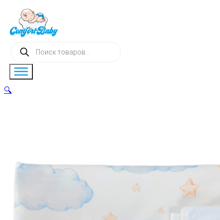
Поиск
товаров
🔍