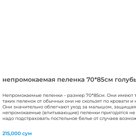
непромокаемая пеленка 70*85см голуб
Непромокаемые пеленки – размер 70*85см. Они имеют т
таких пеленок от обычных они не скользят по кровати
Они значительно облегчают уход за малышом, защищая не
непромокаемые (впитывающие) пеленки пригодятся не то
надо подстраховать постельное белье от случаев возмо
215,000
сум