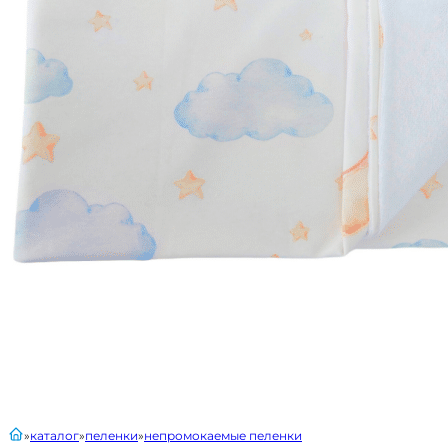
главная
каталог
пеленки
непромокаемые пеленки