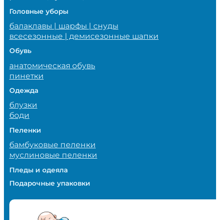
Головные уборы
балаклавы | шарфы | снуды
всесезонные | демисезонные шапки
Обувь
анатомическая обувь
пинетки
Одежда
блузки
боди
Пеленки
бамбуковые пеленки
муслиновые пеленки
Пледы и одеяла
Подарочные упаковки