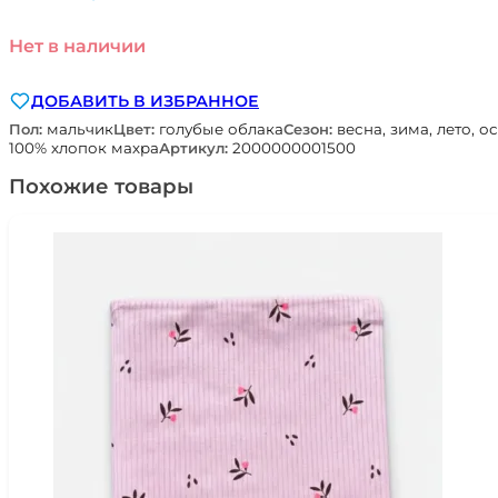
Нет в наличии
ДОБАВИТЬ В ИЗБРАННОЕ
Пол:
мальчик
Цвет:
голубые облака
Сезон:
весна, зима, лето, о
100% хлопок махра
Артикул:
2000000001500
Похожие товары