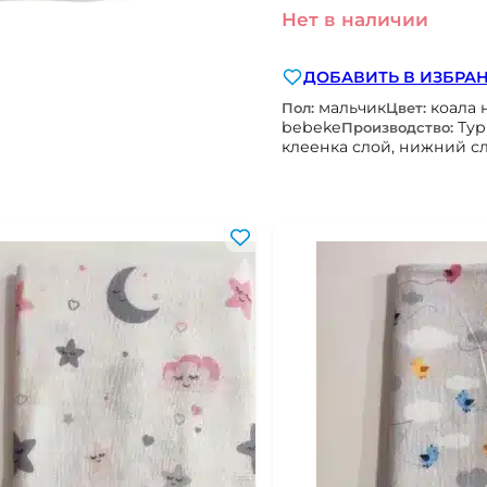
Нет в наличии
ДОБАВИТЬ В ИЗБРА
мальчик
коала 
Пол:
Цвет:
bebeke
Ту
Производство:
клеенка слой, нижний сл