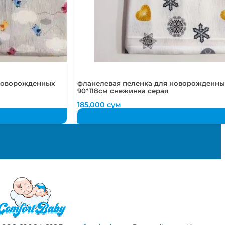
 новорожденных
фланелевая пеленка для новорожденны
90*118см снежинка серая
185,000
сум