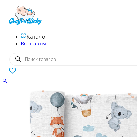
Каталог
Контакты
Поиск
товаров
0
🔍