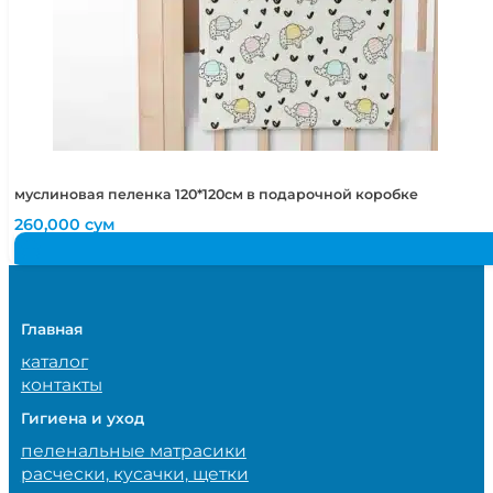
муслиновая пеленка 120*120см в подарочной коробке
260,000
сум
Главная
каталог
контакты
Гигиена и уход
пеленальные матрасики
расчески, кусачки, щетки