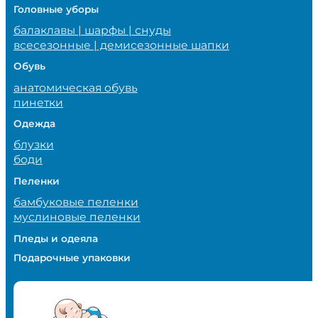
Головные уборы
балаклавы | шарфы | снуды
всесезонные | демисезонные шапки
Обувь
анатомическая обувь
пинетки
Одежда
блузки
боди
Пеленки
бамбуковые пеленки
муслиновые пеленки
Пледы и одеяла
Подарочные упаковки