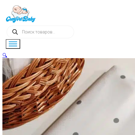
Поиск
товаров
🔍