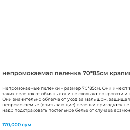
непромокаемая пеленка 70*85см крапи
Непромокаемые пеленки – размер 70*85см. Они имеют т
таких пеленок от обычных они не скользят по кровати
Они значительно облегчают уход за малышом, защищая не
непромокаемые (впитывающие) пеленки пригодятся не то
надо подстраховать постельное белье от случаев возмо
170,000
сум