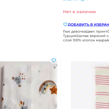
Нет в наличии
ДОБАВИТЬ В ИЗБРА
девочка
принт
Пол:
Цвет:
Турция
верхний с
Состав:
слой 100% хлопок махра
А