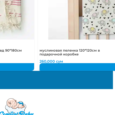
ед 90*180см
муслиновая пеленка 120*120см в
подарочной коробке
260,000
сум