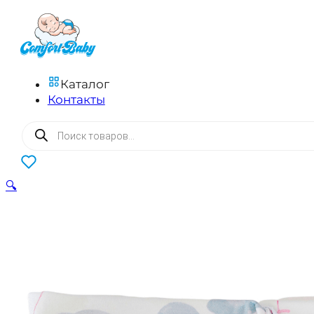
Каталог
Контакты
Поиск
товаров
0
🔍