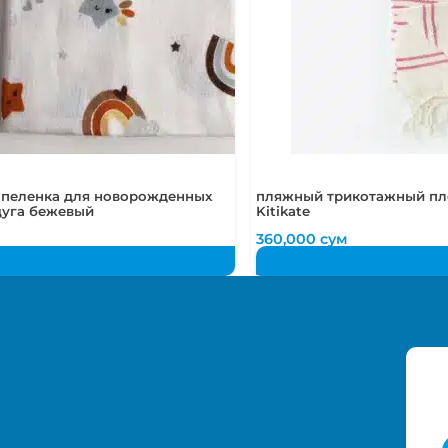
 пеленка для новорожденных
пляжный трикотажный пл
дуга бежевый
Kitikate
360,000
сум