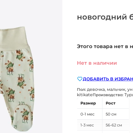
новогодний б
Этого товара нет в 
Нет в наличии
ДОБАВИТЬ В ИЗБРА
девочка, мальчик, у
Пол:
kitikate
Тур
Производство:
Размер
Рост
0-1 мес
50 см
1-3 мес
56-62 см