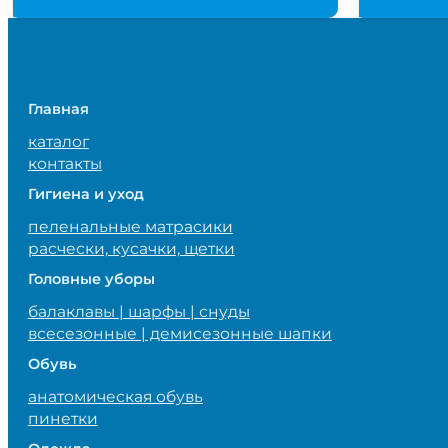
Главная
каталог
контакты
Гигиена и уход
пеленальные матрасики
расчески, кусачки, щетки
Головные уборы
балаклавы | шарфы | снуды
всесезонные | демисезонные шапки
Обувь
анатомическая обувь
пинетки