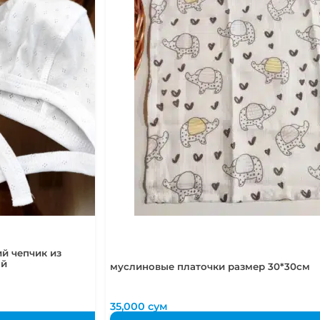
й чепчик из
ый
муслиновые платочки размер 30*30см
35,000
сум