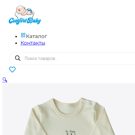
Каталог
Контакты
Поиск
товаров
0
🔍