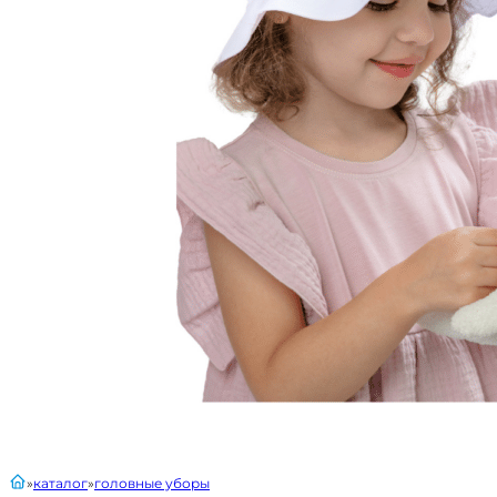
главная
каталог
головные уборы