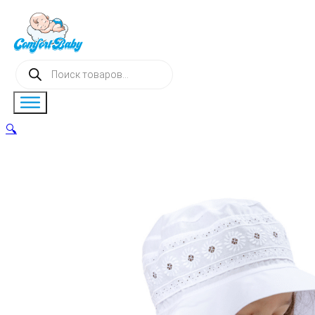
Поиск
товаров
🔍