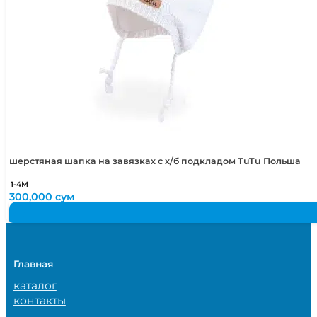
шерстяная шапка на завязках с х/б подкладом TuTu Польша
1-4М
300,000
сум
Главная
каталог
контакты