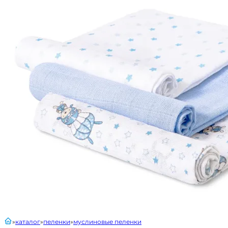
главная
каталог
пеленки
муслиновые пеленки