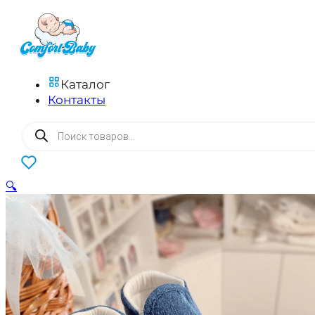
Каталог
Контакты
Поиск
товаров
0
🔍