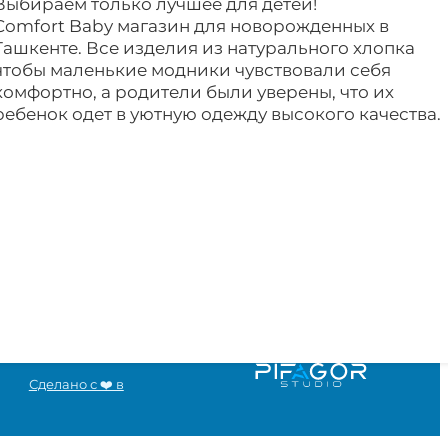
Выбираем только лучшее для детей!
Comfort Baby магазин для новорожденных в
Ташкенте. Все изделия из натурального хлопка
чтобы маленькие модники чувствовали себя
комфортно, а родители были уверены, что их
ребенок одет в уютную одежду высокого качества.
Сделано с ❤️ в