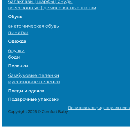
балаклавы | шарфы | снуды
всесезонные | демисезонные шапки
Обувь
анатомическая обувь
пинетки
Одежда
блузки
боди
Пеленки
бамбуковые пеленки
муслиновые пеленки
Пледы и одеяла
Подарочные упаковки
Политика конфиденциальност
Copyright 2026 © Comfort Baby