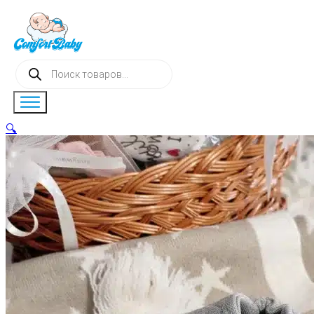
Поиск
товаров
🔍