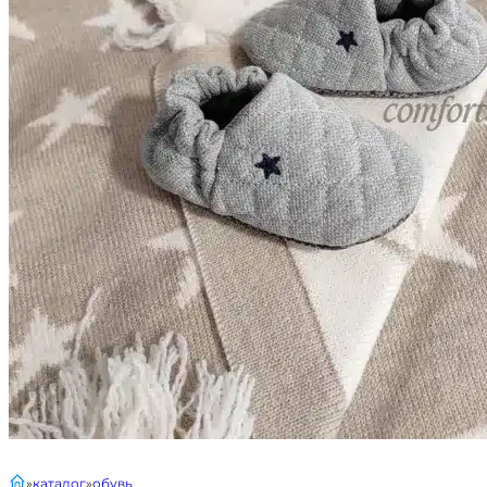
главная
каталог
обувь