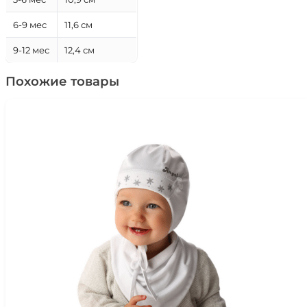
6-9 мес
11,6 см
9-12 мес
12,4 см
Похожие товары