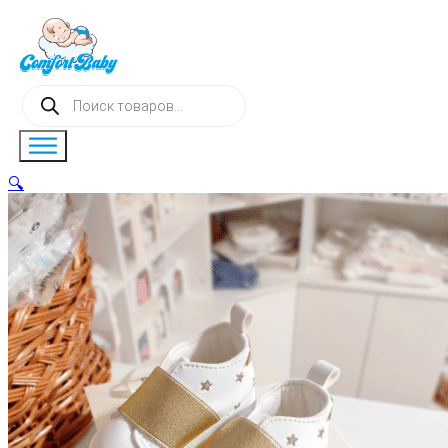
Поиск
товаров
🔍