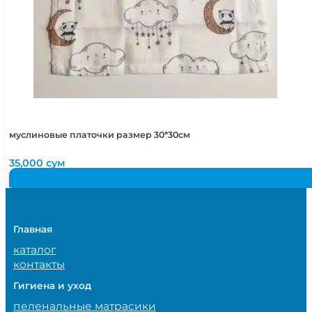
муслиновые платочки размер 30*30см
35,000
сум
Главная
каталог
контакты
Гигиена и уход
пеленальные матрасики