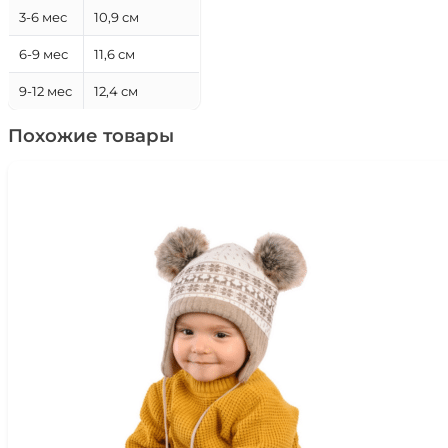
3-6 мес
10,9 см
6-9 мес
11,6 см
9-12 мес
12,4 см
Похожие товары