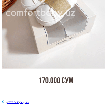
главная
каталог
обувь