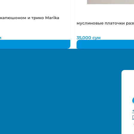
 капюшоном и трико Marika
муслиновые платочки раз
м
35,000
сум