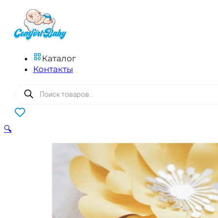
Каталог
Контакты
Поиск
товаров
0
🔍