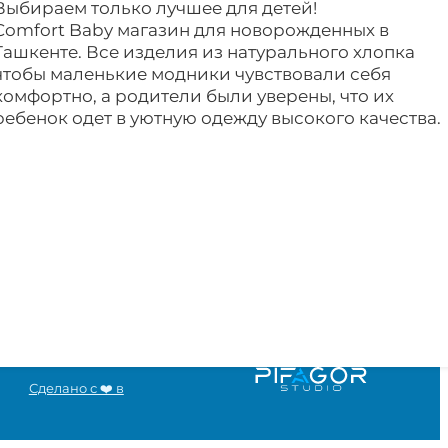
Выбираем только лучшее для детей!
Comfort Baby магазин для новорожденных в
Ташкенте. Все изделия из натурального хлопка
чтобы маленькие модники чувствовали себя
комфортно, а родители были уверены, что их
ребенок одет в уютную одежду высокого качества.
Сделано с ❤️ в