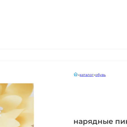
главная
каталог
обувь
нарядные пи