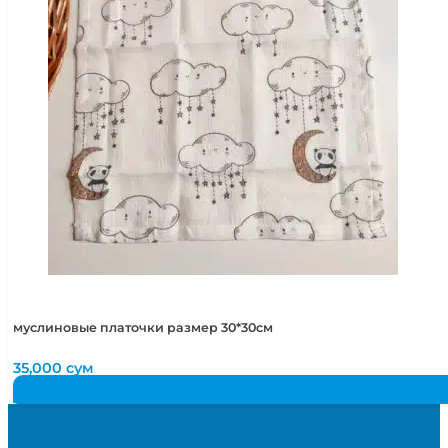
муслиновые платочки размер 30*30см
35,000
сум