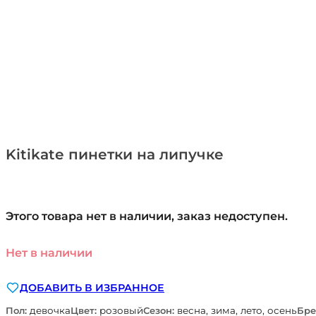
Kitikate пинетки на липучке
Этого товара нет в наличии, заказ недоступен.
Нет в наличии
ДОБАВИТЬ В ИЗБРАННОЕ
Пол:
девочка
Цвет:
розовый
Сезон:
весна, зима, лето, осень
Бре