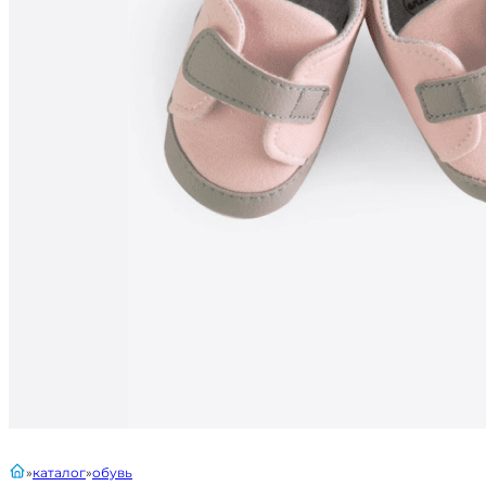
главная
каталог
обувь