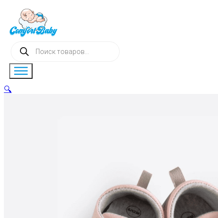
Поиск
товаров
🔍