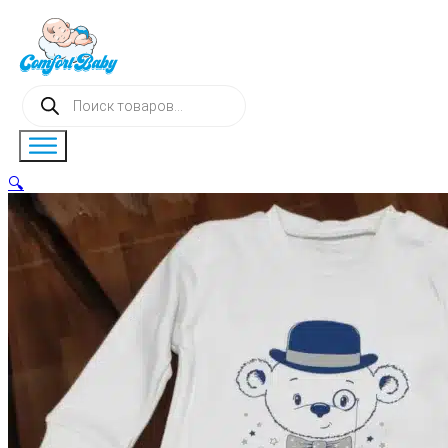
Поиск
товаров
🔍