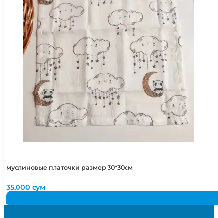
муслиновые платочки размер 30*30см
35,000
сум